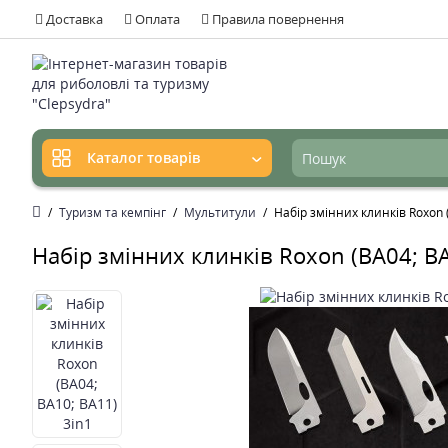
Доставка
Оплата
Правила повернення
Каталог товарів
Туризм та кемпінг
Мультитули
Набір змінних клинків Roxon 
Набір змінних клинків Roxon (BA04; BA