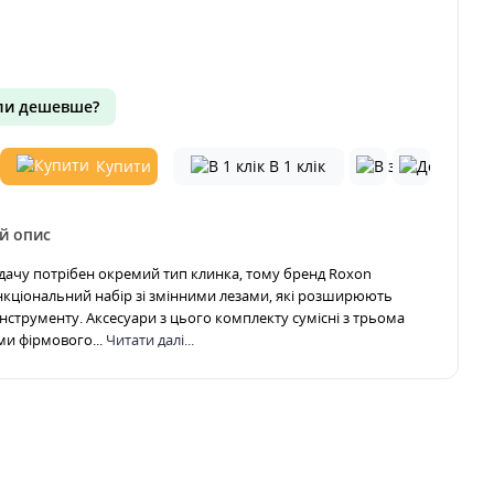
и дешевше?
Купити
В 1 клік
й опис
адачу потрібен окремий тип клинка, тому бренд Roxon
нкціональний набір зі змінними лезами, які розширюють
нструменту. Аксесуари з цього комплекту сумісні з трьома
ми фірмового...
Читати далі...