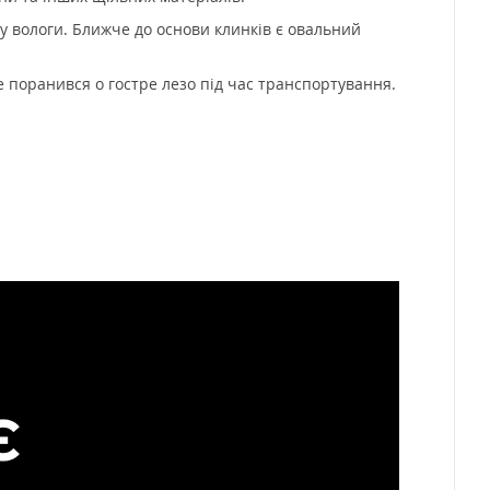
у вологи. Ближче до основи клинків є овальний
 поранився о гостре лезо під час транспортування.