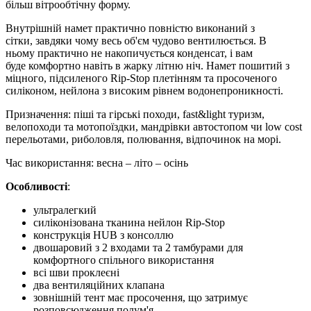
більш вітрообтічну форму.
Внутрішній намет практично повністю виконаний з
сітки, завдяки чому весь об'єм чудово вентилюється. В
ньому практично не накопичується конденсат, і вам
буде комфортно навіть в жарку літню ніч. Намет пошитий з
міцного, підсиленого Rip-Stop плетінням та просоченого
силіконом, нейлона з високим рівнем водонепроникності.
Призначення: піші та гірські походи, fast&light туризм,
велопоходи та мотопоїздки, мандрівки автостопом чи low cost
перельотами, риболовля, полювання, відпочинок на морі.
Час використання: весна – літо – осінь
Особливості
:
ультралегкий
силіконізована тканина нейлон Rip-Stop
конструкція HUB з консоллю
двошаровий з 2 входами та 2 тамбурами для
комфортного спільного використання
всі шви проклеєні
два вентиляційних клапана
зовнішній тент має просочення, що затримує
розповсюдження полум'я