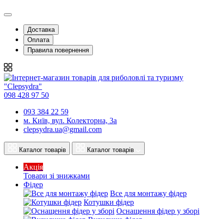
Доставка
Оплата
Правила повернення
098 428 97 50
093 384 22 59
м. Київ, вул. Колекторна, 3а
clepsydra.ua@gmail.com
Каталог товарів
Каталог товарів
Акція
Товари зі знижками
Фідер
Все для монтажу фідер
Котушки фідер
Оснащення фідер у зборі