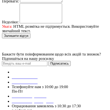
Переваги:
Недоліки:
Увага:
HTML розмітка не підтримується. Використовуйте
звичайний текст.
Залишити відгук
Бажаєте бути поінформованим щодо всіх акцій та знижок?
Підпишіться на нашу розсилку
Підписатись
Зробити замовлення
098 428 97 50
093 384 22 59
Телефонуйте нам з 10:00 до 19:00
Пн-Пт
Написати у Viber
Написати у Telegram
Опрацювання замовлень з 10:30 до 17:30