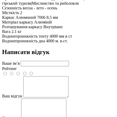
гірський туризм|Мисливство та риболовля
Сезонність
весна - лето - осень
Місткість
2
Каркас
Алюминий 7006 8,5 мм
Матеріал каркасу
Алюміній
Розташування каркасу
Внутрішнє
Вага
2.1 кг
Водонепроникність тенту
4000 мм в ст
Водонепроникність дна
4000 м. в.ст.
Написати відгук
Ваше ім’я
Рейтинг
Ваш відгук