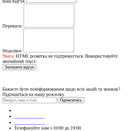
Ваш відгук
Переваги:
Недоліки:
Увага:
HTML розмітка не підтримується. Використовуйте
звичайний текст.
Залишити відгук
Бажаєте бути поінформованим щодо всіх акцій та знижок?
Підпишіться на нашу розсилку
Підписатись
Зробити замовлення
098 428 97 50
093 384 22 59
Телефонуйте нам з 10:00 до 19:00