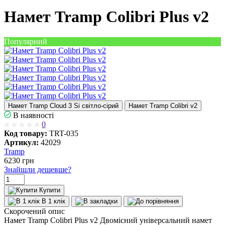
Намет Tramp Colibri Plus v2
Популярний
Намет Tramp Cloud 3 Si світло-сірий
Намет Tramp Colibri v2
В наявності
0
Код товару:
TRT-035
Артикул:
42029
Tramp
6230
грн
Знайшли дешевше?
Купити
В 1 клік
Скорочений опис
Намет Tramp Colibri Plus v2 Двомісний універсальний намет