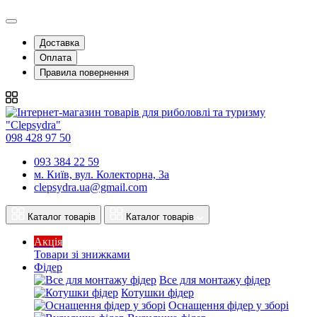
Доставка
Оплата
Правила повернення
098 428 97 50
093 384 22 59
м. Київ, вул. Колекторна, 3а
clepsydra.ua@gmail.com
Каталог товарів
Каталог товарів
Акція
Товари зі знижками
Фідер
Все для монтажу фідер
Котушки фідер
Оснащення фідер у зборі