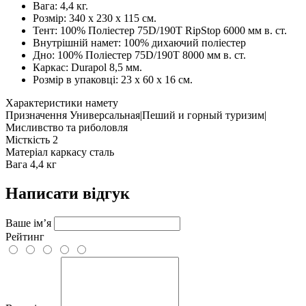
Вага: 4,4 кг.
Розмір: 340 х 230 х 115 см.
Тент: 100% Поліестер 75D/190T RipStop 6000 мм в. ст.
Внутрішній намет: 100% дихаючий поліестер
Дно: 100% Поліестер 75D/190T 8000 мм в. ст.
Каркас: Durapol 8,5 мм.
Розмір в упаковці: 23 x 60 x 16 см.
Характеристики намету
Призначення
Универсальная|Пеший и горный туризим|
Мисливство та риболовля
Місткість
2
Матеріал каркасу
сталь
Вага
4,4 кг
Написати відгук
Ваше ім’я
Рейтинг