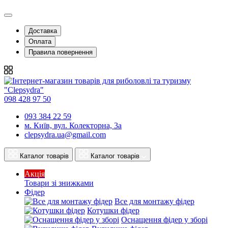
Доставка
Оплата
Правила повернення
098 428 97 50
093 384 22 59
м. Київ, вул. Колекторна, 3а
clepsydra.ua@gmail.com
Каталог товарів
Каталог товарів
Акція
Товари зі знижками
Фідер
Все для монтажу фідер
Котушки фідер
Оснащення фідер у зборі