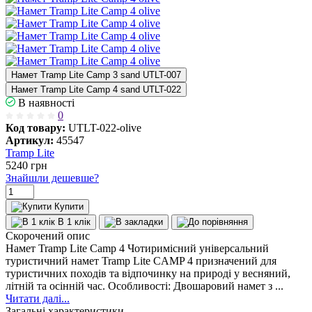
Намет Tramp Lite Camp 3 sand UTLT-007
Намет Tramp Lite Camp 4 sand UTLT-022
В наявності
0
Код товару:
UTLT-022-olive
Артикул:
45547
Tramp Lite
5240
грн
Знайшли дешевше?
Купити
В 1 клік
Скорочений опис
Намет Tramp Lite Camp 4 Чотиримісний універсальний
туристичний намет Tramp Lite CAMP 4 призначений для
туристичних походів та відпочинку на природі у весняний,
літній та осінній час. Особливості: Двошаровий намет з ...
Читати далі...
Загальні характеристики