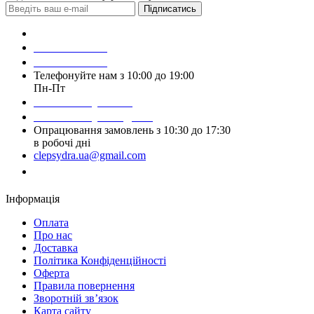
Підписатись
Зробити замовлення
098 428 97 50
093 384 22 59
Телефонуйте нам з 10:00 до 19:00
Пн-Пт
Написати у Viber
Написати у Telegram
Опрацювання замовлень з 10:30 до 17:30
в робочі дні
clepsydra.ua@gmail.com
Замовити дзвінок
Інформація
Оплата
Про нас
Доставка
Політика Конфіденційності
Оферта
Правила повернення
Зворотній зв’язок
Карта сайту