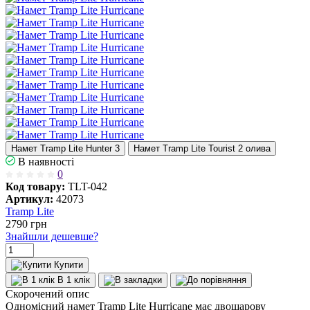
Намет Tramp Lite Hunter 3
Намет Tramp Lite Tourist 2 олива
В наявності
0
Код товару:
TLT-042
Артикул:
42073
Tramp Lite
2790
грн
Знайшли дешевше?
Купити
В 1 клік
Скорочений опис
Одномісний намет Tramp Lite Hurricane має двошарову