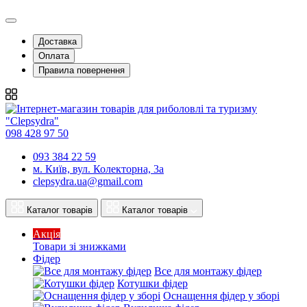
Доставка
Оплата
Правила повернення
098 428 97 50
093 384 22 59
м. Київ, вул. Колекторна, 3а
clepsydra.ua@gmail.com
Каталог товарів
Каталог товарів
Акція
Товари зі знижками
Фідер
Все для монтажу фідер
Котушки фідер
Оснащення фідер у зборі