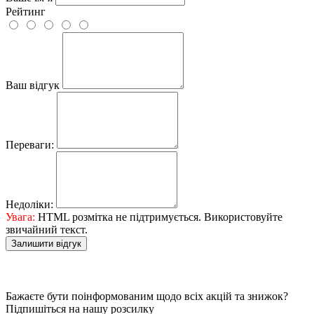
Рейтинг
Ваш відгук
Переваги:
Недоліки:
Увага:
HTML розмітка не підтримується. Використовуйте
звичайний текст.
Залишити відгук
Бажаєте бути поінформованим щодо всіх акцій та знижок?
Підпишіться на нашу розсилку