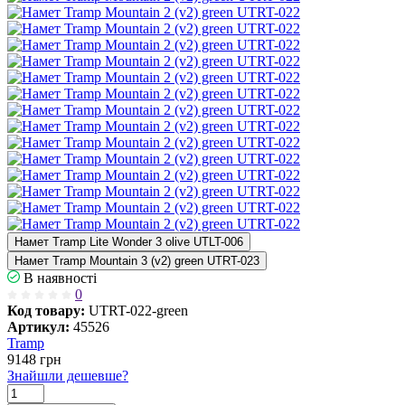
Намет Tramp Lite Wonder 3 olive UTLT-006
Намет Tramp Mountain 3 (v2) green UTRT-023
В наявності
0
Код товару:
UTRT-022-green
Артикул:
45526
Tramp
9148
грн
Знайшли дешевше?