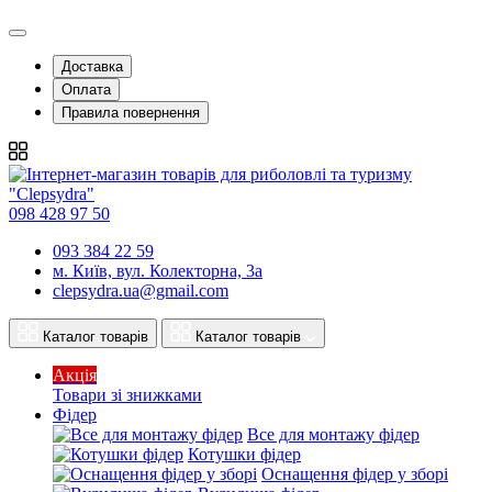
Доставка
Оплата
Правила повернення
098 428 97 50
093 384 22 59
м. Київ, вул. Колекторна, 3а
clepsydra.ua@gmail.com
Каталог товарів
Каталог товарів
Акція
Товари зі знижками
Фідер
Все для монтажу фідер
Котушки фідер
Оснащення фідер у зборі