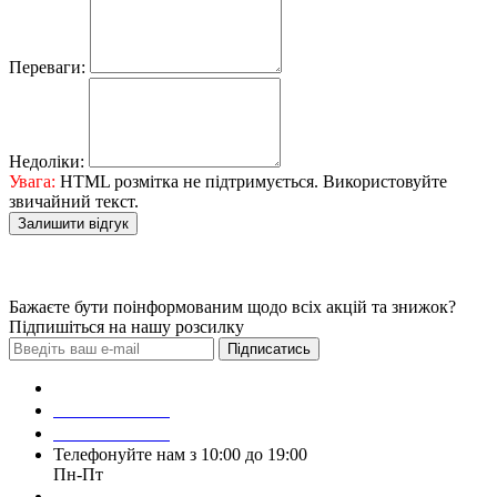
Переваги:
Недоліки:
Увага:
HTML розмітка не підтримується. Використовуйте
звичайний текст.
Залишити відгук
Бажаєте бути поінформованим щодо всіх акцій та знижок?
Підпишіться на нашу розсилку
Підписатись
Зробити замовлення
098 428 97 50
093 384 22 59
Телефонуйте нам з 10:00 до 19:00
Пн-Пт
Написати у Viber