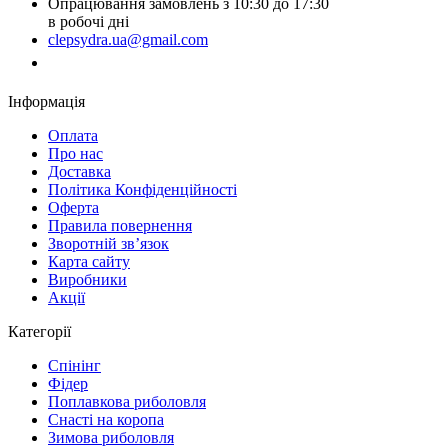
Опрацювання замовлень з 10:30 до 17:30
в робочі дні
clepsydra.ua@gmail.com
Замовити дзвінок
Інформація
Оплата
Про нас
Доставка
Політика Конфіденційності
Оферта
Правила повернення
Зворотній зв’язок
Карта сайту
Виробники
Акції
Категорії
Спінінг
Фідер
Поплавкова риболовля
Снасті на коропа
Зимова риболовля