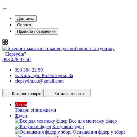
Доставка
Оплата
Правила повернення
098 428 97 50
093 384 22 59
м. Київ, вул. Колекторна, 3а
clepsydra.ua@gmail.com
Каталог товарів
Каталог товарів
Акція
Товари зі знижками
Фідер
Все для монтажу фідер
Котушки фідер
Оснащення фідер у зборі