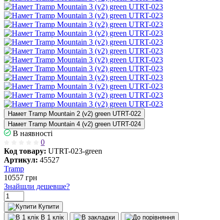
Намет Tramp Mountain 2 (v2) green UTRT-022
Намет Tramp Mountain 4 (v2) green UTRT-024
В наявності
0
Код товару:
UTRT-023-green
Артикул:
45527
Tramp
10557
грн
Знайшли дешевше?
Купити
В 1 клік