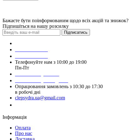
Бажаєте бути поінформованим щодо всіх акцій та знижок?
Підпишіться на нашу розсилку
Підписатись
Зробити замовлення
098 428 97 50
093 384 22 59
Телефонуйте нам з 10:00 до 19:00
Пн-Пт
Написати у Viber
Написати у Telegram
Опрацювання замовлень з 10:30 до 17:30
в робочі дні
clepsydra.ua@gmail.com
Замовити дзвінок
Інформація
Оплата
Про нас
Доставка