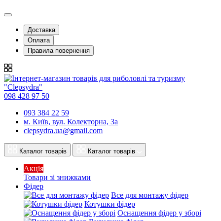
Доставка
Оплата
Правила повернення
098 428 97 50
093 384 22 59
м. Київ, вул. Колекторна, 3а
clepsydra.ua@gmail.com
Каталог товарів
Каталог товарів
Акція
Товари зі знижками
Фідер
Все для монтажу фідер
Котушки фідер
Оснащення фідер у зборі