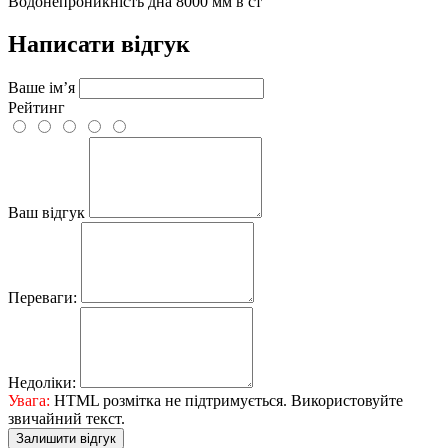
Водонепроникність дна
8000 мм в ст
Написати відгук
Ваше ім’я
Рейтинг
Ваш відгук
Переваги:
Недоліки:
Увага:
HTML розмітка не підтримується. Використовуйте
звичайний текст.
Залишити відгук