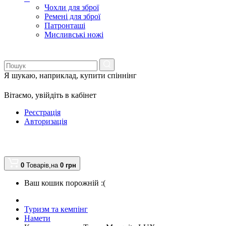
Чохли для зброї
Ремені для зброї
Патронташі
Мисливські ножі
Я шукаю, наприклад,
купити спіннінг
Вітаємо,
увійдіть в кабінет
Реєстрація
Авторизація
0
Товарів,
на
0
грн
Ваш кошик порожній :(
Туризм та кемпінг
Намети