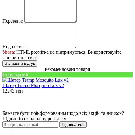
Переваги:
Недоліки:
Увага:
HTML розмітка не підтримується. Використовуйте
звичайний текст.
Залишити відгук
Рекомендовані товари
Популярний
Шатер Tramp Mosquito Lux v2
12243
грн
Бажаєте бути поінформованим щодо всіх акцій та знижок?
Підпишіться на нашу розсилку
Підписатись