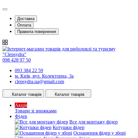
Доставка
Оплата
Правила повернення
098 428 97 50
093 384 22 59
м. Київ, вул. Колекторна, 3а
clepsydra.ua@gmail.com
Каталог товарів
Каталог товарів
Акція
Товари зі знижками
Фідер
Все для монтажу фідер
Котушки фідер
Оснащення фідер у зборі