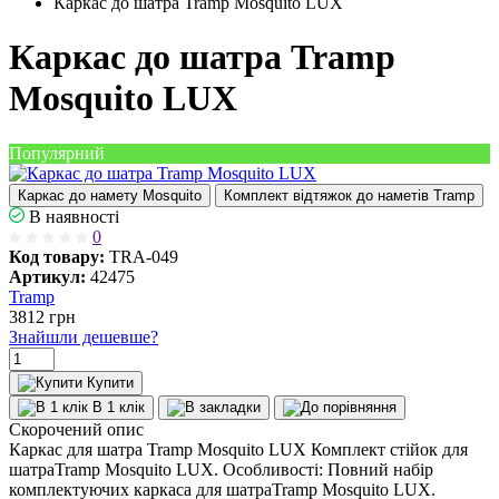
Каркас до шатра Tramp Mosquito LUX
Каркас до шатра Tramp
Mosquito LUX
Популярний
Каркас до намету Mosquito
Комплект відтяжок до наметів Tramp
В наявності
0
Код товару:
TRA-049
Артикул:
42475
Tramp
3812
грн
Знайшли дешевше?
Купити
В 1 клік
Скорочений опис
Каркас для шатра Tramp Mosquito LUX Комплект стійок для
шатраTramp Mosquito LUX. Особливості: Повний набір
комплектуючих каркаса для шатраTramp Mosquito LUX.