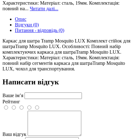
Характеристики: Матеріал: сталь, 19мм. Комплектація:
повний на...
Читати далі...
Опис
Відгуки (0)
Питання - відповідь (0)
Каркас для шатра Tramp Mosquito LUX Комплект стійок для
шатраTramp Mosquito LUX. Особливості: Повний набір
комплектуючих каркаса для шатраTramp Mosquito LUX.
Характеристики: Матеріал: сталь, 19мм. Комплектація:
повний набір сегментів каркаса для шатраTramp Mosquito
LUX, чохол для транспортування.
Написати відгук
Ваше ім’я
Рейтинг
Ваш відгук