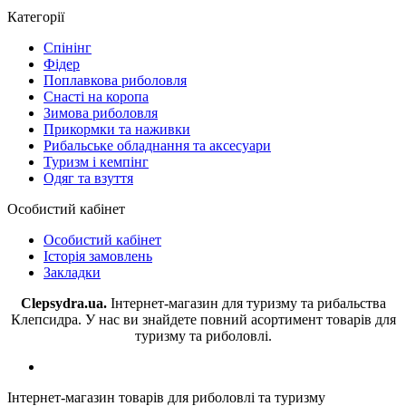
Категорії
Спінінг
Фідер
Поплавкова риболовля
Снасті на коропа
Зимова риболовля
Прикормки та наживки
Рибальське обладнання та аксесуари
Туризм і кемпінг
Одяг та взуття
Особистий кабінет
Особистий кабінет
Історія замовлень
Закладки
Clepsydra.ua.
Інтернет-магазин для туризму та рибальства
Клепсидра. У нас ви знайдете повний асортимент товарів для
туризму та риболовлі.
Інтернет-магазин товарів для риболовлі та туризму