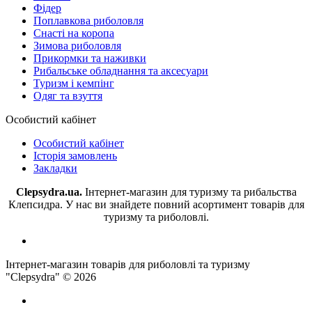
Фідер
Поплавкова риболовля
Снасті на коропа
Зимова риболовля
Прикормки та наживки
Рибальське обладнання та аксесуари
Туризм і кемпінг
Одяг та взуття
Особистий кабінет
Особистий кабінет
Історія замовлень
Закладки
Clepsydra.ua.
Інтернет-магазин для туризму та рибальства
Клепсидра. У нас ви знайдете повний асортимент товарів для
туризму та риболовлі.
Інтернет-магазин товарів для риболовлі та туризму
"Clepsydra" © 2026