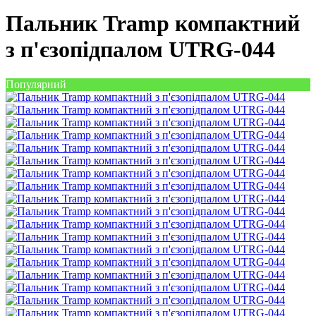
Пальник Tramp компактний
з п'єзопідпалом UTRG-044
Популярний