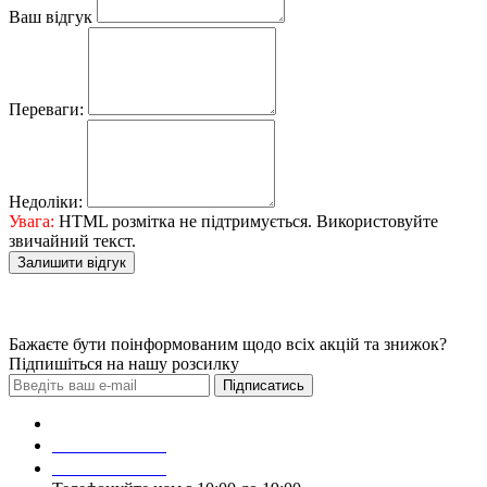
Ваш відгук
Переваги:
Недоліки:
Увага:
HTML розмітка не підтримується. Використовуйте
звичайний текст.
Залишити відгук
Бажаєте бути поінформованим щодо всіх акцій та знижок?
Підпишіться на нашу розсилку
Підписатись
Зробити замовлення
098 428 97 50
093 384 22 59