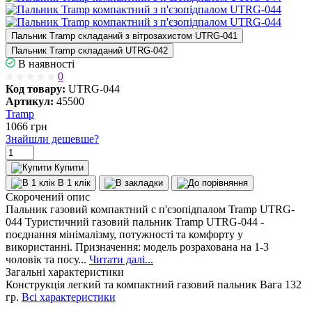
Пальник Tramp складаний з вітрозахистом UTRG-041
Пальник Tramp складаний UTRG-042
В наявності
0
Код товару:
UTRG-044
Артикул:
45500
Tramp
1066
грн
Знайшли дешевше?
Купити
В 1 клік
Скорочений опис
Пальник газовий компактний c п'єзопідпалом Tramp UTRG-
044 Туристичний газовий пальник Tramp UTRG-044 -
поєднання мінімалізму, потужності та комфорту у
використанні. Призначення: модель розрахована на 1-3
чоловік та посу...
Читати далі...
Загальні характеристики
Конструкція
легкий та компактний газовий пальник
Вага
132
гр.
Всі характеристики