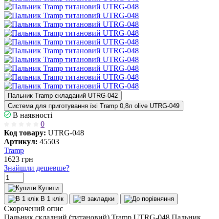
Пальник Tramp складаний UTRG-042
Система для приготування їжі Tramp 0,8л olive UTRG-049
В наявності
0
Код товару:
UTRG-048
Артикул:
45503
Tramp
1623
грн
Знайшли дешевше?
Купити
В 1 клік
Скорочений опис
Пальник складний (титановий) Tramp UTRG-048 Пальник