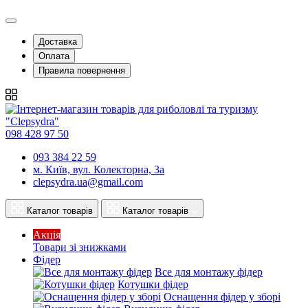
Доставка
Оплата
Правила повернення
098 428 97 50
093 384 22 59
м. Київ, вул. Колекторна, 3а
clepsydra.ua@gmail.com
Каталог товарів
Каталог товарів
Акція
Товари зі знижками
Фідер
Все для монтажу фідер
Котушки фідер
Оснащення фідер у зборі