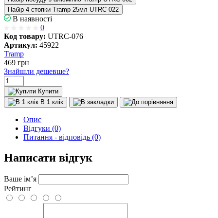
Набір 4 стопки Tramp 25мл UTRC-022
В наявності
0
Код товару:
UTRC-076
Артикул:
45922
Tramp
469
грн
Знайшли дешевше?
Купити
В 1 клік
Опис
Відгуки (0)
Питання - відповідь (0)
Написати відгук
Ваше ім’я
Рейтинг