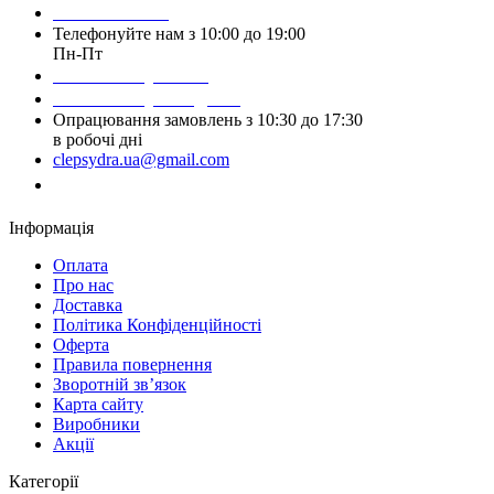
093 384 22 59
Телефонуйте нам з 10:00 до 19:00
Пн-Пт
Написати у Viber
Написати у Telegram
Опрацювання замовлень з 10:30 до 17:30
в робочі дні
clepsydra.ua@gmail.com
Замовити дзвінок
Інформація
Оплата
Про нас
Доставка
Політика Конфіденційності
Оферта
Правила повернення
Зворотній зв’язок
Карта сайту
Виробники
Акції
Категорії