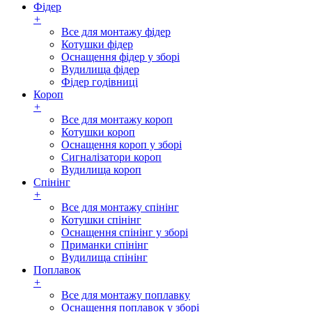
Фідер
+
Все для монтажу фідер
Котушки фідер
Оснащення фідер у зборі
Вудилища фідер
Фідер годівниці
Короп
+
Все для монтажу короп
Котушки короп
Оснащення короп у зборі
Сигналізатори короп
Вудилища короп
Спінінг
+
Все для монтажу спінінг
Котушки спінінг
Оснащення спінінг у зборі
Приманки спінінг
Вудилища спінінг
Поплавок
+
Все для монтажу поплавку
Оснащення поплавок у зборі