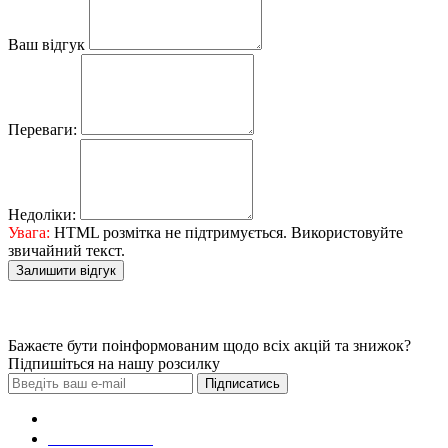
Ваш відгук
Переваги:
Недоліки:
Увага:
HTML розмітка не підтримується. Використовуйте
звичайний текст.
Залишити відгук
Бажаєте бути поінформованим щодо всіх акцій та знижок?
Підпишіться на нашу розсилку
Підписатись
Зробити замовлення
098 428 97 50