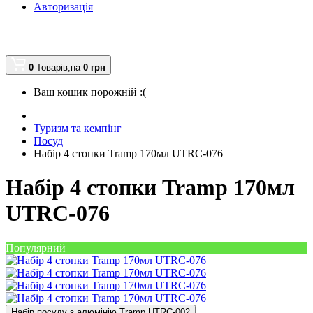
Авторизація
0
Товарів,
на
0
грн
Ваш кошик порожній :(
Туризм та кемпінг
Посуд
Набір 4 стопки Tramp 170мл UTRC-076
Набір 4 стопки Tramp 170мл
UTRC-076
Популярний
Набір посуду з алюмінію Tramp UTRC-002