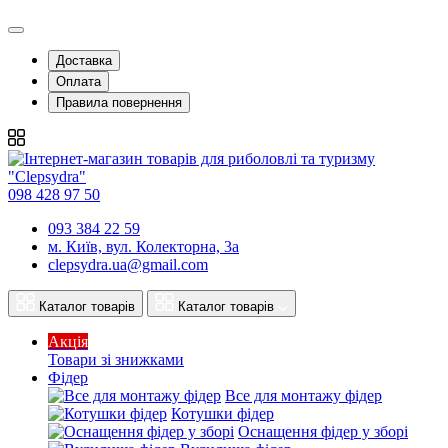
Доставка
Оплата
Правила повернення
098 428 97 50
093 384 22 59
м. Київ, вул. Колекторна, 3а
clepsydra.ua@gmail.com
Каталог товарів
Каталог товарів
Акція
Товари зі знижками
Фідер
Все для монтажу фідер
Котушки фідер
Оснащення фідер у зборі