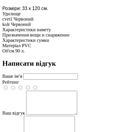
Розміри: 33 х 120 см.
Удилище
cvet1
Червоний
kolr
Червоний
Характеристики намету
Призначення
вещи и снаряжение
Характеристики сумки
Матеріал
PVC
Об'єм
90 л.
Написати відгук
Ваше ім’я
Рейтинг
Ваш відгук