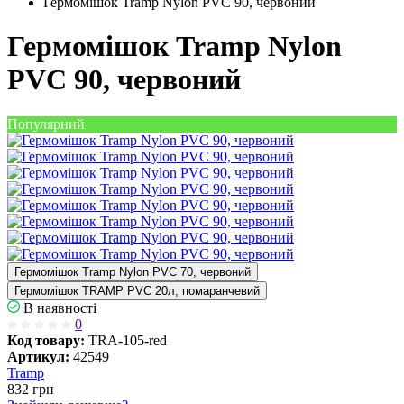
Гермомішок Tramp Nylon PVC 90, червоний
Гермомішок Tramp Nylon
PVC 90, червоний
Популярний
Гермомішок Tramp Nylon PVC 70, червоний
Гермомішок TRAMP PVC 20л, помаранчевий
В наявності
0
Код товару:
TRA-105-red
Артикул:
42549
Tramp
832
грн