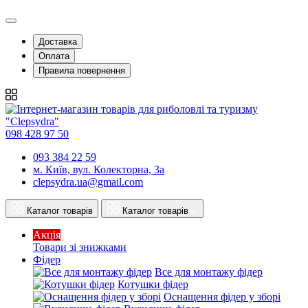
Доставка
Оплата
Правила повернення
098 428 97 50
093 384 22 59
м. Київ, вул. Колекторна, 3а
clepsydra.ua@gmail.com
Каталог товарів
Каталог товарів
Акція
Товари зі знижками
Фідер
Все для монтажу фідер
Котушки фідер
Оснащення фідер у зборі