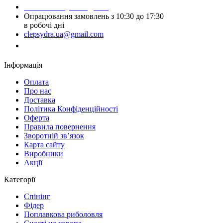
Написати у Telegram
Опрацювання замовлень з 10:30 до 17:30
в робочі дні
clepsydra.ua@gmail.com
Замовити дзвінок
Інформація
Оплата
Про нас
Доставка
Політика Конфіденційності
Оферта
Правила повернення
Зворотній зв’язок
Карта сайту
Виробники
Акції
Категорії
Спінінг
Фідер
Поплавкова риболовля