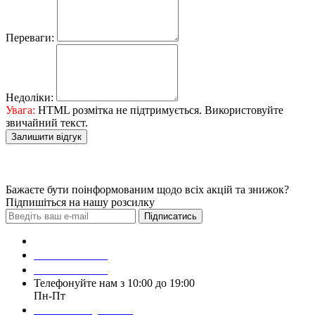
Переваги:
Недоліки:
Увага:
HTML розмітка не підтримується. Використовуйте
звичайний текст.
Залишити відгук
Бажаєте бути поінформованим щодо всіх акцій та знижок?
Підпишіться на нашу розсилку
Підписатись
Зробити замовлення
098 428 97 50
093 384 22 59
Телефонуйте нам з 10:00 до 19:00
Пн-Пт
Написати у Viber