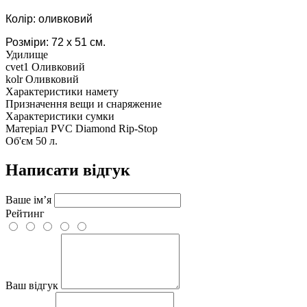
Колір: оливковий
Розміри: 72 х 51 см.
Удилище
cvet1
Оливковий
kolr
Оливковий
Характеристики намету
Призначення
вещи и снаряжение
Характеристики сумки
Матеріал
PVC Diamond Rip-Stop
Об'єм
50 л.
Написати відгук
Ваше ім’я
Рейтинг
Ваш відгук