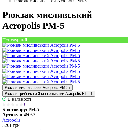
Рюкзак мисливський Acropolis РМ-5
Рюкзак мисливський
Acropolis РМ-5
Популярний
Рюкзак мисливський Acropolis РМ-3т
Рюкзак грибника з 3-ма кошиками Acropolis РНГ-1
В наявності
0
Код товару:
РМ-5
Артикул:
46067
Acropolis
3261
грн