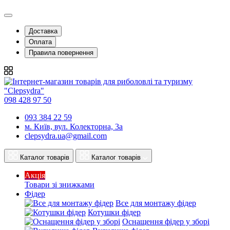
Доставка
Оплата
Правила повернення
098 428 97 50
093 384 22 59
м. Київ, вул. Колекторна, 3а
clepsydra.ua@gmail.com
Каталог товарів
Каталог товарів
Акція
Товари зі знижками
Фідер
Все для монтажу фідер
Котушки фідер
Оснащення фідер у зборі