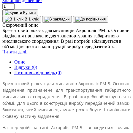
Знайшли дешевше?
Купити
В 1 клік
Скорочений опис
Брезентовий рюкзак для мисливців Акрополіс РМ-5. Основне
відділення призначене для транспортування габаритного
мисливського спорядження. В разі потреби збільшується в
об'ємі. Для цього в конструкції виробу передбачений з...
Читати далі...
Опис
Відгуки (0)
Питання - відповідь (0)
Брезентовий рюкзак для мисливців Акрополіс РМ-5. Основне
відділення призначене для транспортування габаритного
мисливського спорядження. В разі потреби збільшується в
об'ємі. Для цього в конструкції виробу передбачений замок-
блискавка, який мисливець може розстебнути і вивільнити
сховану частину відділення.
На передній частині Acropolis РМ-5 знаходиться велика