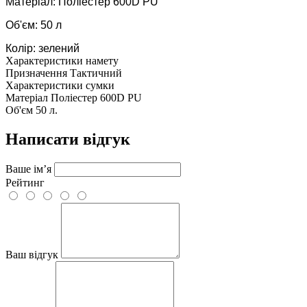
Матеріал: Поліестер 600D PU
Об'єм: 50 л
Колір: зелений
Характеристики намету
Призначення
Тактичний
Характеристики сумки
Матеріал
Поліестер 600D PU
Об'єм
50 л.
Написати відгук
Ваше ім’я
Рейтинг
Ваш відгук