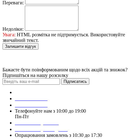
Переваги:
Недоліки:
Увага:
HTML розмітка не підтримується. Використовуйте
звичайний текст.
Залишити відгук
Бажаєте бути поінформованим щодо всіх акцій та знижок?
Підпишіться на нашу розсилку
Підписатись
Зробити замовлення
098 428 97 50
093 384 22 59
Телефонуйте нам з 10:00 до 19:00
Пн-Пт
Написати у Viber
Написати у Telegram
Опрацювання замовлень з 10:30 до 17:30