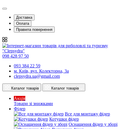
Доставка
Оплата
Правила повернення
098 428 97 50
093 384 22 59
м. Київ, вул. Колекторна, 3а
clepsydra.ua@gmail.com
Каталог товарів
Каталог товарів
Акція
Товари зі знижками
Фідер
Все для монтажу фідер
Котушки фідер
Оснащення фідер у зборі