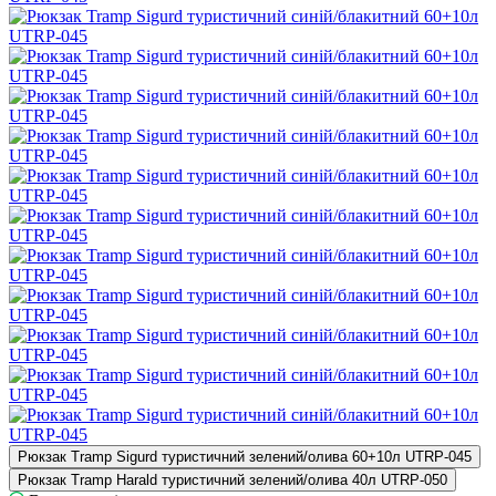
Рюкзак Tramp Sigurd туристичний зелений/олива 60+10л UTRP-045
Рюкзак Tramp Harald туристичний зелений/олива 40л UTRP-050