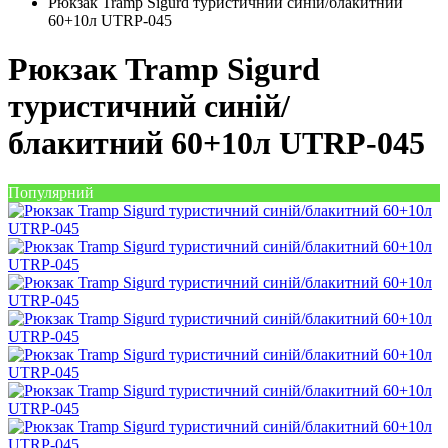
Рюкзак Tramp Sigurd туристичний синій/блакитний
60+10л UTRP-045
Рюкзак Tramp Sigurd
туристичний синій/
блакитний 60+10л UTRP-045
Популярний