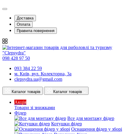
Доставка
Оплата
Правила повернення
098 428 97 50
093 384 22 59
м. Київ, вул. Колекторна, 3а
clepsydra.ua@gmail.com
Каталог товарів
Каталог товарів
Акція
Товари зі знижками
Фідер
Все для монтажу фідер
Котушки фідер
Оснащення фідер у зборі