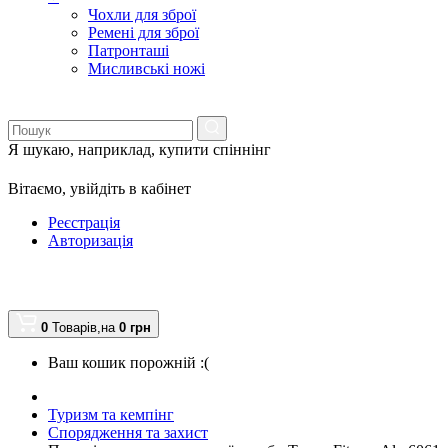
Чохли для зброї
Ремені для зброї
Патронташі
Мисливські ножі
Я шукаю, наприклад,
купити спіннінг
Вітаємо,
увійдіть в кабінет
Реєстрація
Авторизація
0
Товарів,
на
0
грн
Ваш кошик порожній :(
Туризм та кемпінг
Спорядження та захист