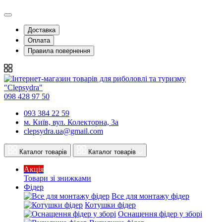
Доставка
Оплата
Правила повернення
098 428 97 50
093 384 22 59
м. Київ, вул. Колекторна, 3а
clepsydra.ua@gmail.com
Каталог товарів
Каталог товарів
Акція
Товари зі знижками
Фідер
Все для монтажу фідер
Котушки фідер
Оснащення фідер у зборі