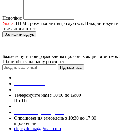
Недоліки:
Увага:
HTML розмітка не підтримується. Використовуйте
звичайний текст.
Залишити відгук
Бажаєте бути поінформованим щодо всіх акцій та знижок?
Підпишіться на нашу розсилку
Підписатись
Зробити замовлення
098 428 97 50
093 384 22 59
Телефонуйте нам з 10:00 до 19:00
Пн-Пт
Написати у Viber
Написати у Telegram
Опрацювання замовлень з 10:30 до 17:30
в робочі дні
clepsydra.ua@gmail.com