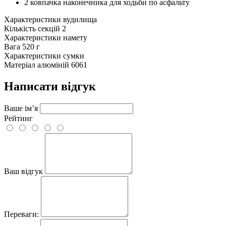
2 ковпачка наконечника для ходьби по асфальту
Характеристики вудилища
Кількість секцій
2
Характеристики намету
Вага
520 г
Характеристики сумки
Матеріал
алюміній 6061
Написати відгук
Ваше ім’я
Рейтинг
Ваш відгук
Переваги: