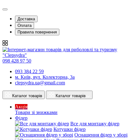
Доставка
Оплата
Правила повернення
098 428 97 50
093 384 22 59
м. Київ, вул. Колекторна, 3а
clepsydra.ua@gmail.com
Каталог товарів
Каталог товарів
Акція
Товари зі знижками
Фідер
Все для монтажу фідер
Котушки фідер
Оснащення фідер у зборі