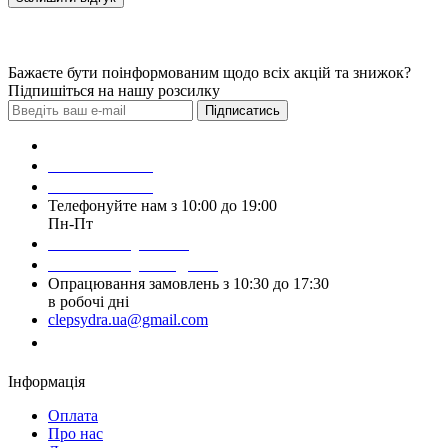
Бажаєте бути поінформованим щодо всіх акцій та знижок?
Підпишіться на нашу розсилку
Підписатись
Зробити замовлення
098 428 97 50
093 384 22 59
Телефонуйте нам з 10:00 до 19:00
Пн-Пт
Написати у Viber
Написати у Telegram
Опрацювання замовлень з 10:30 до 17:30
в робочі дні
clepsydra.ua@gmail.com
Замовити дзвінок
Інформація
Оплата
Про нас