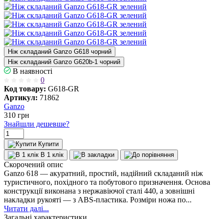
Ніж складаний Ganzo G618 чорний
Ніж складаний Ganzo G620b-1 чорний
В наявності
0
Код товару:
G618-GR
Артикул:
71862
Ganzo
310
грн
Знайшли дешевше?
Купити
В 1 клік
Скорочений опис
Ganzo 618 — акуратний, простий, надійний складаний ніж
туристичного, похідного та побутового призначення. Основа
конструкції виконана з нержавіючої сталі 440, а зовнішні
накладки рукояті — з ABS-пластика. Розміри ножа по...
Читати далі...
Загальні характеристики