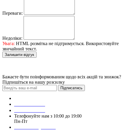
Переваги:
Недоліки:
Увага:
HTML розмітка не підтримується. Використовуйте
звичайний текст.
Залишити відгук
Бажаєте бути поінформованим щодо всіх акцій та знижок?
Підпишіться на нашу розсилку
Підписатись
Зробити замовлення
098 428 97 50
093 384 22 59
Телефонуйте нам з 10:00 до 19:00
Пн-Пт
Написати у Viber