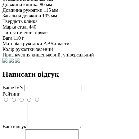
Довжина клинка
80 мм
Довжина рукоятки
115 мм
Загальна довжина
195 мм
Твердість клінка
Марка сталі
440
Тип заточення
пряме
Вага
110 г
Матеріал рукоятки
ABS-пластик
Колір рукоятки
зелений
Призначення
кишеньковий, універсальний
Написати відгук
Ваше ім’я
Рейтинг
Ваш відгук