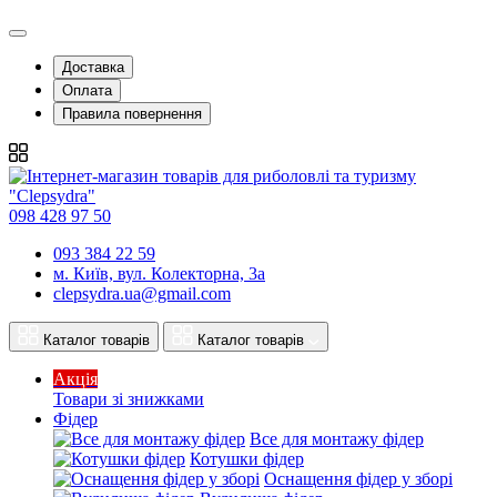
Доставка
Оплата
Правила повернення
098 428 97 50
093 384 22 59
м. Київ, вул. Колекторна, 3а
clepsydra.ua@gmail.com
Каталог товарів
Каталог товарів
Акція
Товари зі знижками
Фідер
Все для монтажу фідер
Котушки фідер
Оснащення фідер у зборі