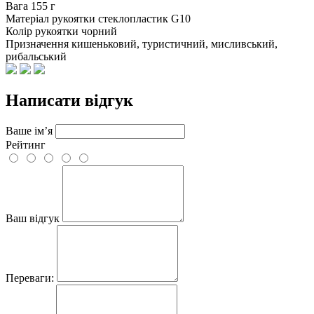
Вага
155 г
Матеріал рукоятки
стеклопластик G10
Колір рукоятки
чорний
Призначення
кишеньковий, туристичний, мисливський,
рибальський
Написати відгук
Ваше ім’я
Рейтинг
Ваш відгук
Переваги: