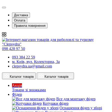
Доставка
Оплата
Правила повернення
098 428 97 50
093 384 22 59
м. Київ, вул. Колекторна, 3а
clepsydra.ua@gmail.com
Каталог товарів
Каталог товарів
Акція
Товари зі знижками
Фідер
Все для монтажу фідер
Котушки фідер
Оснащення фідер у зборі