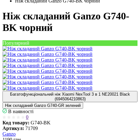
Ніж складаний Ganzo G740-BK чорний
Ніж складаний Ganzo G740-
BK чорний
Популярний
Багатофункціональний ніж Xiaomi NexTool 3 в 1 NE20021 Black
(6945064210863)
Ніж складаний Ganzo G740-GR зелений
В наявності
0
Код товару:
G740-BK
Артикул:
71709
Ganzo
1190
грн