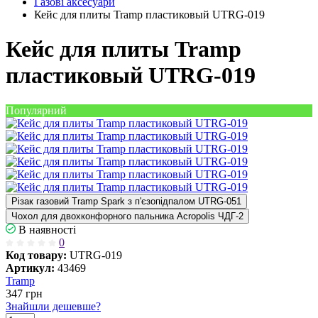
Газові аксесуари
Кейс для плиты Tramp пластиковый UTRG-019
Кейс для плиты Tramp
пластиковый UTRG-019
Популярний
Різак газовий Tramp Spark з п'єзопідпалом UTRG-051
Чохол для двохконфорного пальника Acropolis ЧДГ-2
В наявності
0
Код товару:
UTRG-019
Артикул:
43469
Tramp
347
грн
Знайшли дешевше?