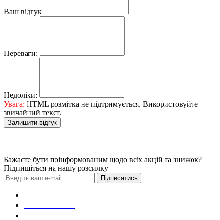
Ваш відгук
Переваги:
Недоліки:
Увага:
HTML розмітка не підтримується. Використовуйте
звичайний текст.
Залишити відгук
Бажаєте бути поінформованим щодо всіх акцій та знижок?
Підпишіться на нашу розсилку
Підписатись
Зробити замовлення
098 428 97 50
093 384 22 59