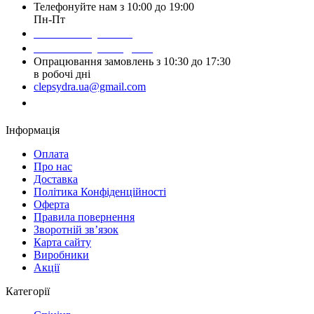
Телефонуйте нам з 10:00 до 19:00
Пн-Пт
Написати у Viber
Написати у Telegram
Опрацювання замовлень з 10:30 до 17:30
в робочі дні
clepsydra.ua@gmail.com
Замовити дзвінок
Інформація
Оплата
Про нас
Доставка
Політика Конфіденційності
Оферта
Правила повернення
Зворотній зв’язок
Карта сайту
Виробники
Акції
Категорії