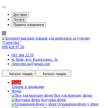
Доставка
Оплата
Правила повернення
098 428 97 50
093 384 22 59
м. Київ, вул. Колекторна, 3а
clepsydra.ua@gmail.com
Каталог товарів
Каталог товарів
Акція
Товари зі знижками
Фідер
Все для монтажу фідер
Котушки фідер
Оснащення фідер у зборі