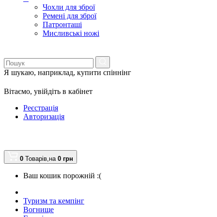
Чохли для зброї
Ремені для зброї
Патронташі
Мисливські ножі
Я шукаю, наприклад,
купити спіннінг
Вітаємо,
увійдіть в кабінет
Реєстрація
Авторизація
0
Товарів,
на
0
грн
Ваш кошик порожній :(
Туризм та кемпінг
Вогнище