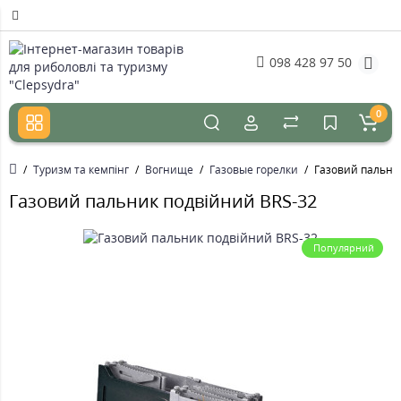
098 428 97 50
0
Туризм та кемпінг
Вогнище
Газовые горелки
Газовий пальни
Газовий пальник подвійний BRS-32
Популярний