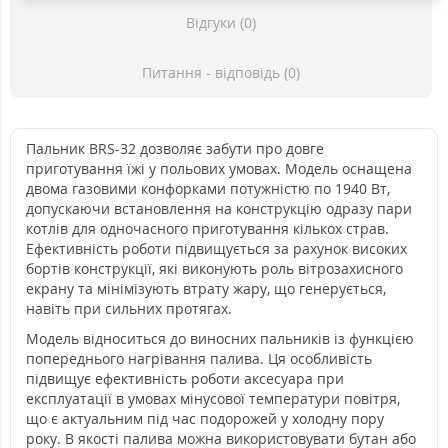
Відгуки (0)
Питання - відповідь (0)
Пальник BRS-32 дозволяє забути про довге
приготування їжі у польових умовах. Модель оснащена
двома газовими конфорками потужністю по 1940 Вт,
допускаючи встановлення на конструкцію одразу пари
котлів для одночасного приготування кількох страв.
Ефективність роботи підвищується за рахунок високих
бортів конструкції, які виконують роль вітрозахисного
екрану та мінімізують втрату жару, що генерується,
навіть при сильних протягах.
Модель відноситься до виносних пальників із функцією
попереднього нагрівання палива. Ця особливість
підвищує ефективність роботи аксесуара при
експлуатації в умовах мінусової температури повітря,
що є актуальним під час подорожей у холодну пору
року. В якості палива можна використовувати бутан або