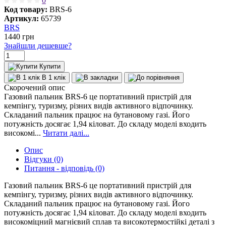
0
Код товару:
BRS-6
Артикул:
65739
BRS
1440
грн
Знайшли дешевше?
Купити
В 1 клік
Скорочений опис
Газовий пальник BRS-6 це портативний пристрій для
кемпінгу, туризму, різних видів активного відпочинку.
Складаний пальник працює на бутановому газі. Його
потужність досягає 1,94 кіловат. До складу моделі входить
високомі...
Читати далі...
Опис
Відгуки (0)
Питання - відповідь (0)
Газовий пальник BRS-6 це портативний пристрій для
кемпінгу, туризму, різних видів активного відпочинку.
Складаний пальник працює на бутановому газі. Його
потужність досягає 1,94 кіловат. До складу моделі входить
високоміцний магнієвий сплав та високотермостійкі деталі з