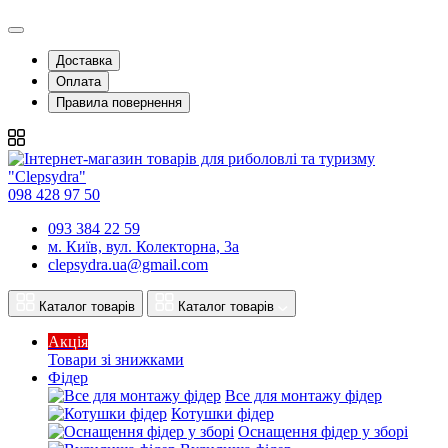
Доставка
Оплата
Правила повернення
098 428 97 50
093 384 22 59
м. Київ, вул. Колекторна, 3а
clepsydra.ua@gmail.com
Каталог товарів
Каталог товарів
Акція
Товари зі знижками
Фідер
Все для монтажу фідер
Котушки фідер
Оснащення фідер у зборі