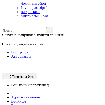
Чохли для зброї
Ремені для зброї
Патронташі
Мисливські ножі
Я шукаю, наприклад,
купити спіннінг
Вітаємо,
увійдіть в кабінет
Реєстрація
Авторизація
0
Товарів,
на
0
грн
Ваш кошик порожній :(
Туризм та кемпінг
Вогнище