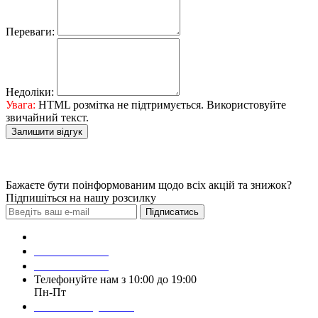
Переваги:
Недоліки:
Увага:
HTML розмітка не підтримується. Використовуйте
звичайний текст.
Залишити відгук
Бажаєте бути поінформованим щодо всіх акцій та знижок?
Підпишіться на нашу розсилку
Підписатись
Зробити замовлення
098 428 97 50
093 384 22 59
Телефонуйте нам з 10:00 до 19:00
Пн-Пт
Написати у Viber