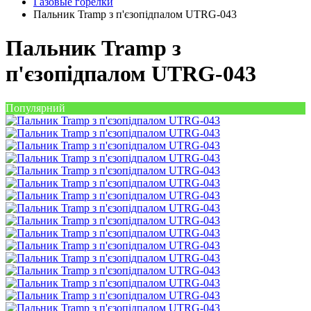
Газовые горелки
Пальник Tramp з п'єзопідпалом UTRG-043
Пальник Tramp з
п'єзопідпалом UTRG-043
Популярний