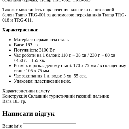
Також є можливість підключення пальника на штоковий
балон Tramp TRG-001 за допомогою перехідників Tramp TRG-
018 и TRG-011.
Характеристики
:
Матеріал: нержавіюча сталь
Вага: 183 гр.
Потужність: 3100 Вт
Час роботи на 1 балоні: 110 г. – 38 хв./ 230 г. – 80 хв.
/ 450 г. – 155 хв.
Розмір: в розкладеному стані: 170 x 75 мм / в складеному
стані: 105 x 75 мм
Час закипання 1 л. води: 3 хв. 55 сек.
Упаковка: пластиковий кейс.
Характеристики намету
Конструкція
Складний туристичний газовий пальник
Вага
183 гр.
Написати відгук
Ваше ім’я