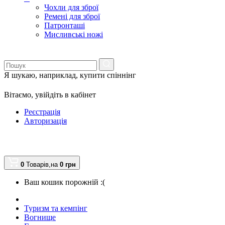
Чохли для зброї
Ремені для зброї
Патронташі
Мисливські ножі
Я шукаю, наприклад,
купити спіннінг
Вітаємо,
увійдіть в кабінет
Реєстрація
Авторизація
0
Товарів,
на
0
грн
Ваш кошик порожній :(
Туризм та кемпінг
Вогнище