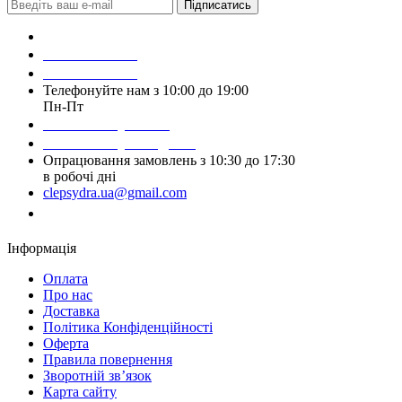
Підписатись
Зробити замовлення
098 428 97 50
093 384 22 59
Телефонуйте нам з 10:00 до 19:00
Пн-Пт
Написати у Viber
Написати у Telegram
Опрацювання замовлень з 10:30 до 17:30
в робочі дні
clepsydra.ua@gmail.com
Замовити дзвінок
Інформація
Оплата
Про нас
Доставка
Політика Конфіденційності
Оферта
Правила повернення
Зворотній зв’язок
Карта сайту