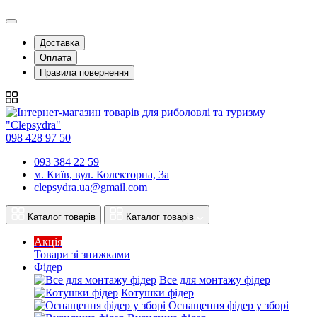
Доставка
Оплата
Правила повернення
098 428 97 50
093 384 22 59
м. Київ, вул. Колекторна, 3а
clepsydra.ua@gmail.com
Каталог товарів
Каталог товарів
Акція
Товари зі знижками
Фідер
Все для монтажу фідер
Котушки фідер
Оснащення фідер у зборі