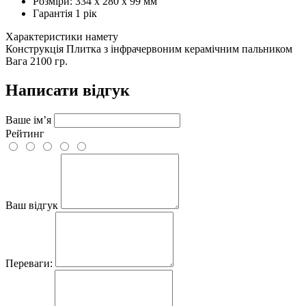
Розміри: 334 х 280 х 99 мм
Гарантія 1 рік
Характеристики намету
Конструкція
Плитка з інфрачервоним керамічним пальником
Вага
2100 гр.
Написати відгук
Ваше ім’я
Рейтинг
Ваш відгук
Переваги: