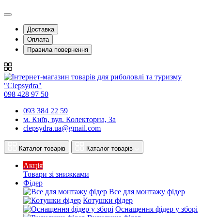
Доставка
Оплата
Правила повернення
098 428 97 50
093 384 22 59
м. Київ, вул. Колекторна, 3а
clepsydra.ua@gmail.com
Каталог товарів
Каталог товарів
Акція
Товари зі знижками
Фідер
Все для монтажу фідер
Котушки фідер
Оснащення фідер у зборі