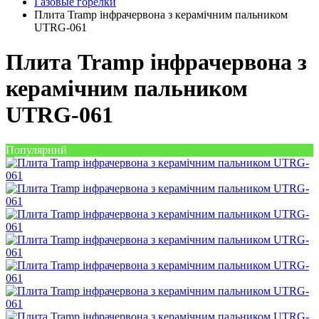
Газовые горелки
Плита Tramp інфрачервона з керамічним пальником
UTRG-061
Плита Tramp інфрачервона з
керамічним пальником
UTRG-061
Популярний