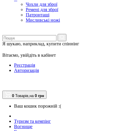
Чохли для зброї
Ремені для зброї
Патронташі
Мисливські ножі
Я шукаю, наприклад,
купити спіннінг
Вітаємо,
увійдіть в кабінет
Реєстрація
Авторизація
0
Товарів,
на
0
грн
Ваш кошик порожній :(
Туризм та кемпінг
Вогнище