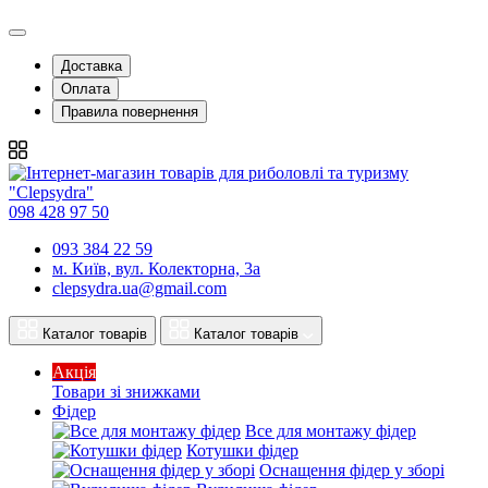
Доставка
Оплата
Правила повернення
098 428 97 50
093 384 22 59
м. Київ, вул. Колекторна, 3а
clepsydra.ua@gmail.com
Каталог товарів
Каталог товарів
Акція
Товари зі знижками
Фідер
Все для монтажу фідер
Котушки фідер
Оснащення фідер у зборі