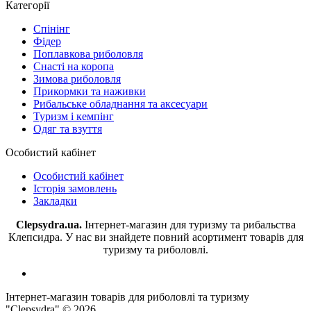
Категорії
Спінінг
Фідер
Поплавкова риболовля
Снасті на коропа
Зимова риболовля
Прикормки та наживки
Рибальське обладнання та аксесуари
Туризм і кемпінг
Одяг та взуття
Особистий кабінет
Особистий кабінет
Історія замовлень
Закладки
Clepsydra.ua.
Інтернет-магазин для туризму та рибальства
Клепсидра. У нас ви знайдете повний асортимент товарів для
туризму та риболовлі.
Інтернет-магазин товарів для риболовлі та туризму
"Clepsydra" © 2026