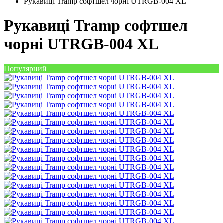
Рукавиці Tramp софтшел чорні UTRGB-004 XL
Рукавиці Tramp софтшел
чорні UTRGB-004 XL
Популярний