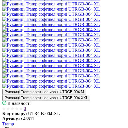
Рукавиці Tramp софтшел чорні UTRGB-004 M
Рукавиці Tramp софтшел чорні UTRGB-004 XXL
В наявності
0
Код товару:
UTRGB-004-XL
Артикул:
43511
Tramp