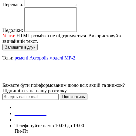
Переваги:
Недоліки:
Увага:
HTML розмітка не підтримується. Використовуйте
звичайний текст.
Залишити відгук
Теги:
ремені Acropolis моделі МР-2
Бажаєте бути поінформованим щодо всіх акцій та знижок?
Підпишіться на нашу розсилку
Підписатись
Зробити замовлення
098 428 97 50
093 384 22 59
Телефонуйте нам з 10:00 до 19:00
Пн-Пт