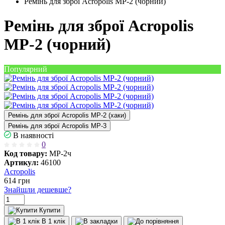
Ремінь для зброї Acropolis МР-2 (чорний)
Ремінь для зброї Acropolis
МР-2 (чорний)
Популярний
Ремінь для зброї Acropolis МР-2 (хаки)
Ремінь для зброї Acropolis МР-3
В наявності
0
Код товару:
МР-2ч
Артикул:
46100
Acropolis
614
грн
Знайшли дешевше?
Купити
В 1 клік