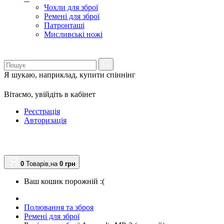
Чохли для зброї
Ремені для зброї
Патронташі
Мисливські ножі
Я шукаю, наприклад,
купити спіннінг
Вітаємо,
увійдіть в кабінет
Реєстрація
Авторизація
0
Товарів,
на
0
грн
Ваш кошик порожній :(
Полювання та зброя
Ремені для зброї