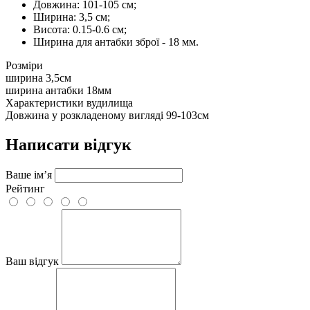
Довжина: 101-105 см;
Ширина: 3,5 см;
Висота: 0.15-0.6 см;
Ширина для антабки зброї - 18 мм.
Розміри
ширина
3,5см
ширина антабки
18мм
Характеристики вудилища
Довжина у розкладеному вигляді
99-103см
Написати відгук
Ваше ім’я
Рейтинг
Ваш відгук