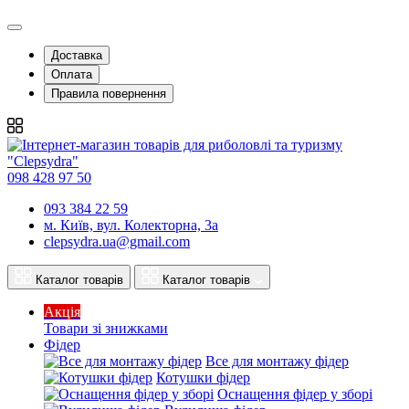
Доставка
Оплата
Правила повернення
098 428 97 50
093 384 22 59
м. Київ, вул. Колекторна, 3а
clepsydra.ua@gmail.com
Каталог товарів
Каталог товарів
Акція
Товари зі знижками
Фідер
Все для монтажу фідер
Котушки фідер
Оснащення фідер у зборі