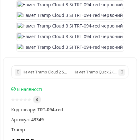
Намет Tramp Cloud 2 Si TRT-092-red червоний
Намет Tramp Quick 2 (v2), TRT-096
В наявності
0
Код товару:
TRT-094-red
Артикул:
43349
Tramp