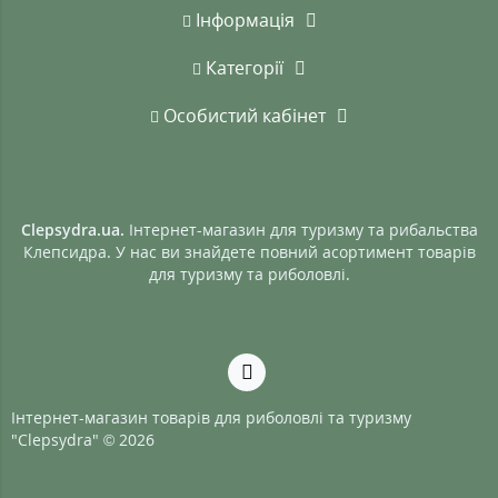
Інформація
Категорії
Особистий кабінет
Clepsydra.ua.
Інтернет-магазин для туризму та рибальства
Клепсидра. У нас ви знайдете повний асортимент товарів
для туризму та риболовлі.
Інтернет-магазин товарів для риболовлі та туризму
"Clepsydra" © 2026