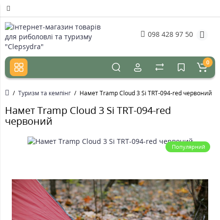
098 428 97 50
0
Туризм та кемпінг
Намет Tramp Cloud 3 Si TRT-094-red червоний
Намет Tramp Cloud 3 Si TRT-094-red
червоний
Популярний