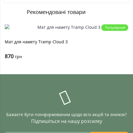
Рекомендовані товари
Популярний
Мат для намету Tramp Cloud 3
870
грн
Бажаєте бути поінформованим щодо всіх акцій та знижок?
Підпишіться на нашу розсилку