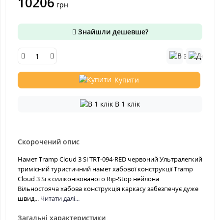
10206
грн
Знайшли дешевше?
Купити
В 1 клік
Скорочений опис
Намет Tramp Cloud 3 Si TRT-094-RED червоний Ультралегкий
тримісний туристичний намет хабової конструкції Tramp
Cloud 3 Si з силіконізованого Rip-Stop нейлона.
Вільностояча хабова конструкція каркасу забезпечує дуже
швид...
Читати далі...
Загальні характеристики