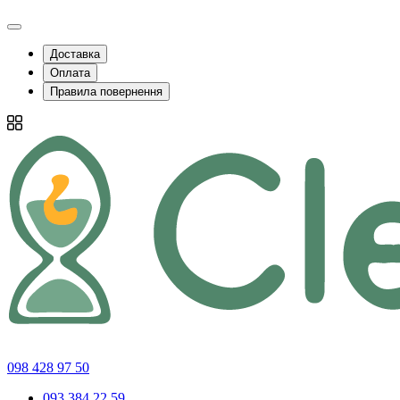
Доставка
Оплата
Правила повернення
098 428 97 50
093 384 22 59