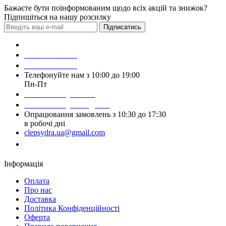
Бажаєте бути поінформованим щодо всіх акцій та знижок?
Підпишіться на нашу розсилку
Підписатись
Зробити замовлення
098 428 97 50
093 384 22 59
Телефонуйте нам з 10:00 до 19:00
Пн-Пт
Написати у Viber
Написати у Telegram
Опрацювання замовлень з 10:30 до 17:30
в робочі дні
clepsydra.ua@gmail.com
Замовити дзвінок
Інформація
Оплата
Про нас
Доставка
Політика Конфіденційності
Оферта