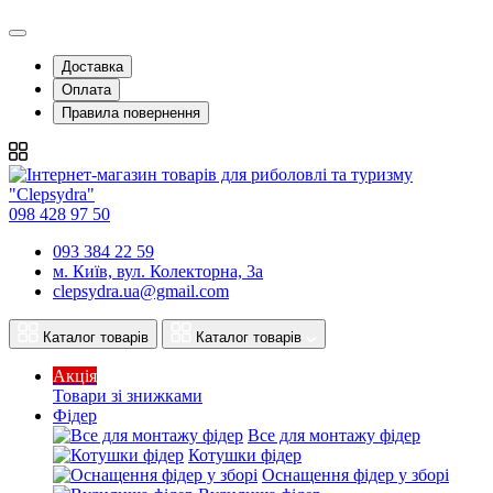
Доставка
Оплата
Правила повернення
098 428 97 50
093 384 22 59
м. Київ, вул. Колекторна, 3а
clepsydra.ua@gmail.com
Каталог товарів
Каталог товарів
Акція
Товари зі знижками
Фідер
Все для монтажу фідер
Котушки фідер
Оснащення фідер у зборі