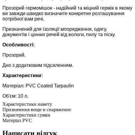
Прозорий гермомішок - надійний та міцний гермік в якому
ви завжди швидко визначите конкретне розташування
потрібної вам речі.
Призначений для ізоляції мпорядження, одягу,
документів і цінних речей від вологи, пилу та піску.
Особливості:
Прозорий.
Дно з додатковим підсиленням.
Характеристики:
Матеріал: PVC Coated Tarpaulin
Об'єм: 10 л.
Характеристики намету
Призначення
вещи и снаряжение
Характеристики сумки
Матеріал
PVC
Написати відгук