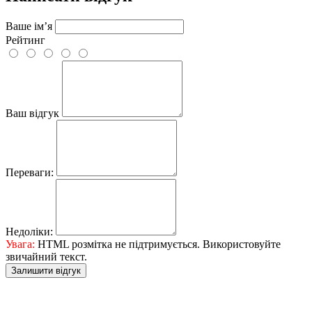
Ваше ім’я
Рейтинг
Ваш відгук
Переваги:
Недоліки:
Увага:
HTML розмітка не підтримується. Використовуйте
звичайний текст.
Залишити відгук