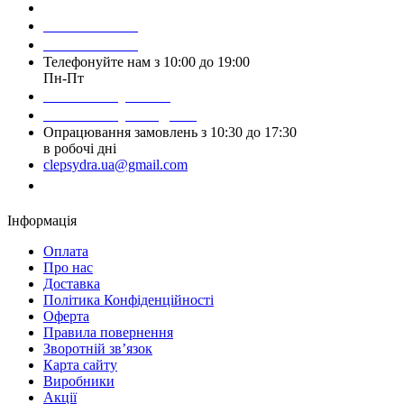
Зробити замовлення
098 428 97 50
093 384 22 59
Телефонуйте нам з 10:00 до 19:00
Пн-Пт
Написати у Viber
Написати у Telegram
Опрацювання замовлень з 10:30 до 17:30
в робочі дні
clepsydra.ua@gmail.com
Замовити дзвінок
Інформація
Оплата
Про нас
Доставка
Політика Конфіденційності
Оферта
Правила повернення
Зворотній зв’язок
Карта сайту
Виробники
Акції