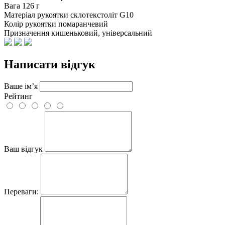
Вага
126 г
Матеріал рукоятки
склотекстоліт G10
Колір рукоятки
помаранчевий
Призначення
кишеньковий, універсальний
Написати відгук
Ваше ім’я
Рейтинг
Ваш відгук
Переваги: