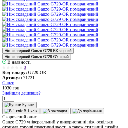
Ніж складаний Ganzo G729-BK чорний
Ніж складаний Ganzo G729-GY сiрий
В наявності
0
Код товару:
G729-OR
Артикул:
71721
Ganzo
1030
грн
Знайшли дешевше?
Купити
В 1 клік
Скорочений опис
Ganzo G729 універсальний у використанні ніж, оскільки
отримав хороші практичні якості, а також стильний дизайн.