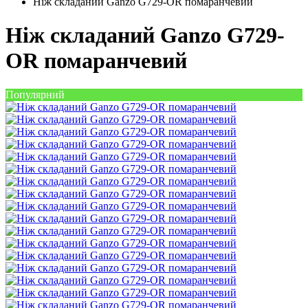
Ніж складаний Ganzo G729-OR помаранчевий
Ніж складаний Ganzo G729-
OR помаранчевий
Популярний