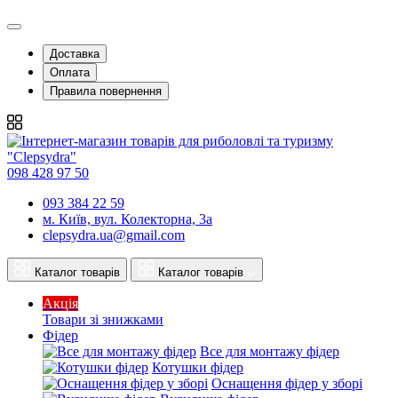
Доставка
Оплата
Правила повернення
098 428 97 50
093 384 22 59
м. Київ, вул. Колекторна, 3а
clepsydra.ua@gmail.com
Каталог товарів
Каталог товарів
Акція
Товари зі знижками
Фідер
Все для монтажу фідер
Котушки фідер
Оснащення фідер у зборі